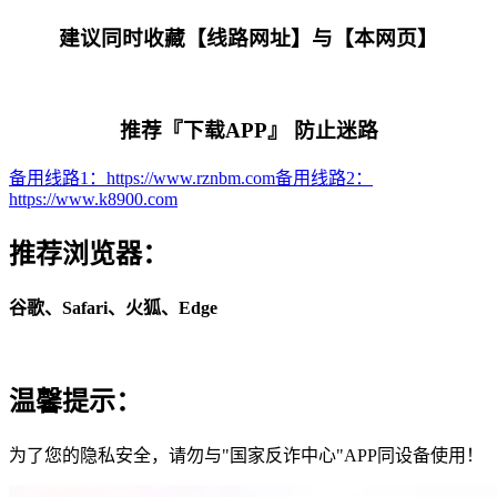
建议同时收藏【线路网址】与【本网页】
推荐『下载APP』 防止迷路
备用线路
1
：
https://www.rznbm.com
备用线路
2
：
https://www.k8900.com
推荐浏览器：
谷歌、Safari、火狐、Edge
温馨提示：
为了您的隐私安全，请勿与"国家反诈中心"APP同设备使用！