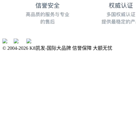
© 2004-
2026
K8凯发-国际大品牌 信誉保障 大额无忧