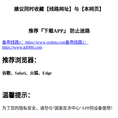
建议同时收藏【线路网址】与【本网页】
推荐『下载APP』 防止迷路
备用线路
1
：
https://www.rznbm.com
备用线路
2
：
https://www.k8900.com
推荐浏览器：
谷歌、Safari、火狐、Edge
温馨提示：
为了您的隐私安全，请勿与"国家反诈中心"APP同设备使用！