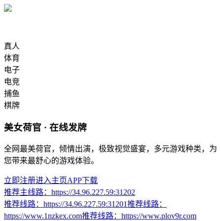
真人
体育
电子
电竞
捕鱼
棋牌
美女荷官 · 在线发牌
全网最美荷官，倾情出演，极致视觉盛宴，多元游戏种类，为
您带来最舒心的游戏体验。
立即注册
进入主页
APP下载
推荐主线路：
https://34.96.227.59:31202
推荐线路：
https://34.96.227.59:31201
推荐线路：
https://www.1nzkex.com
推荐线路：
https://www.plov9r.com