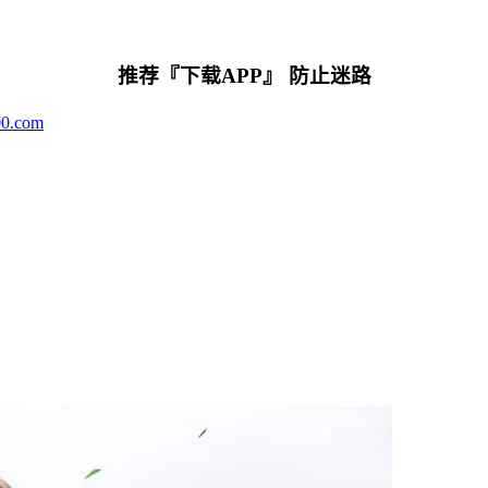
推荐『下载APP』 防止迷路
00.com