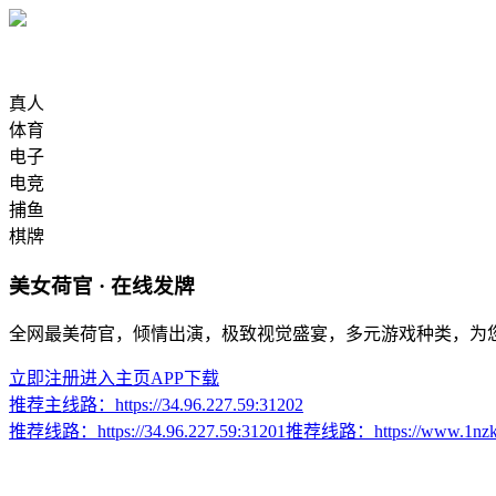
真人
体育
电子
电竞
捕鱼
棋牌
美女荷官 · 在线发牌
全网最美荷官，倾情出演，极致视觉盛宴，多元游戏种类，为
立即注册
进入主页
APP下载
推荐主线路：
https://34.96.227.59:31202
推荐线路：
https://34.96.227.59:31201
推荐线路：
https://www.1nz