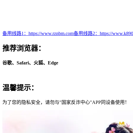
备用线路
1
：
https://www.rznbm.com
备用线路
2
：
https://www.k89
推荐浏览器：
谷歌、Safari、火狐、Edge
温馨提示：
为了您的隐私安全，请勿与"国家反诈中心"APP同设备使用！