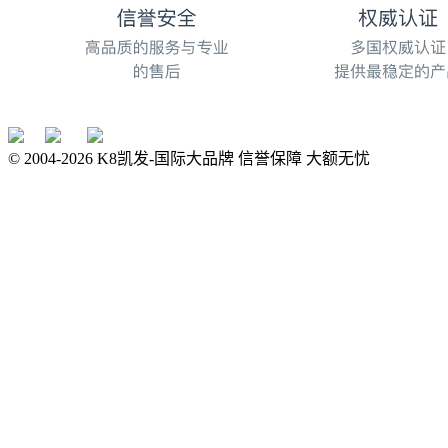
© 2004-
2026
K8凯发-国际大品牌 信誉保障 大额无忧