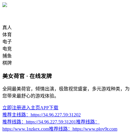
真人
体育
电子
电竞
捕鱼
棋牌
美女荷官 · 在线发牌
全网最美荷官，倾情出演，极致视觉盛宴，多元游戏种类，为
您带来最舒心的游戏体验。
立即注册
进入主页
APP下载
推荐主线路：
https://34.96.227.59:31202
推荐线路：
https://34.96.227.59:31201
推荐线路：
https://www.1nzkex.com
推荐线路：
https://www.plov9r.com