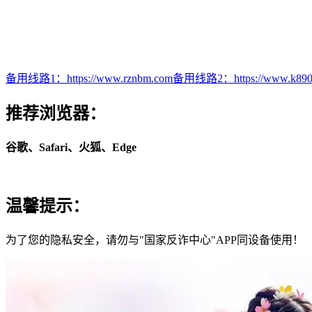
备用线路
1
：
https://www.rznbm.com
备用线路
2
：
https://www.k89
推荐浏览器：
谷歌、Safari、火狐、Edge
温馨提示：
为了您的隐私安全，请勿与"国家反诈中心"APP同设备使用！