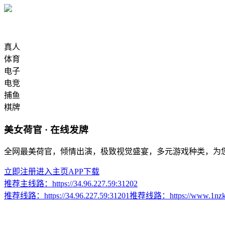
真人
体育
电子
电竞
捕鱼
棋牌
美女荷官 · 在线发牌
全网最美荷官，倾情出演，极致视觉盛宴，多元游戏种类，为
立即注册
进入主页
APP下载
推荐主线路：
https://34.96.227.59:31202
推荐线路：
https://34.96.227.59:31201
推荐线路：
https://www.1nz