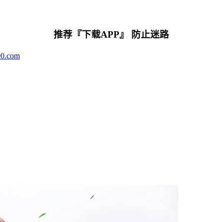
推荐『下载APP』 防止迷路
00.com